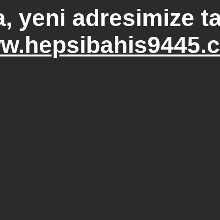
, yeni adresimize ta
w.hepsibahis9445.