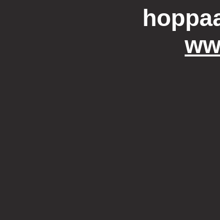
hoppaa
ww